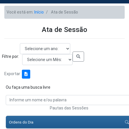
Você está em:
Início
Ata de Sessão
Ata de Sessão
Filtre por:
Exportar:
Ou faça uma busca livre
Pautas das Sessões
Ordens do Dia