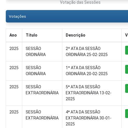
Votação das Sessões
Votações
Ano
Título
Descrição
V
2025
SESSÃO
2º ATA DA SESSÃO
ORDINÁRIA
ORDINÁRIA 25-02-2025
2025
SESSÃO
1º ATA DA SESSÃO
ORDINÁRIA
ORDINÁRIA 20-02-2025
2025
SESSÃO
5ª ATA DA SESSÃO
EXTRAORDINÁRIA
EXTRAORDINÁRIA 13-02-
2025
2025
SESSÃO
4ª ATA DA SESSÃO
EXTRAORDINÁRIA
EXTRAORDINÁRIA 30-01-
2025