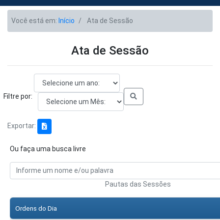
Você está em:
Início
Ata de Sessão
Ata de Sessão
Filtre por:
Exportar:
Ou faça uma busca livre
Pautas das Sessões
Ordens do Dia