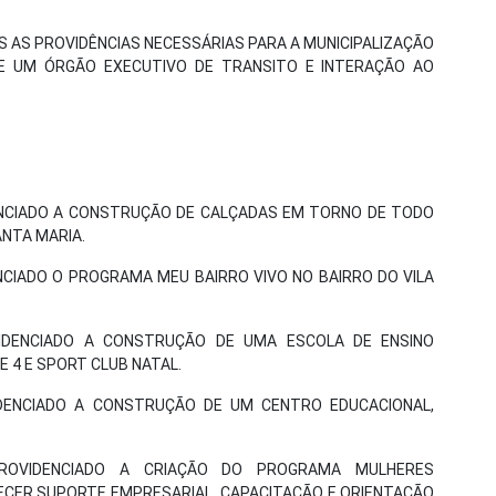
S AS PROVIDÊNCIAS NECESSÁRIAS PARA A MUNICIPALIZAÇÃO
DE UM ÓRGÃO EXECUTIVO DE TRANSITO E INTERAÇÃO AO
DENCIADO A CONSTRUÇÃO DE CALÇADAS EM TORNO DE TODO
ANTA MARIA.
ENCIADO O PROGRAMA MEU BAIRRO VIVO NO BAIRRO DO VILA
VIDENCIADO A CONSTRUÇÃO DE UMA ESCOLA DE ENSINO
E 4 E SPORT CLUB NATAL.
IDENCIADO A CONSTRUÇÃO DE UM CENTRO EDUCACIONAL,
PROVIDENCIADO A CRIAÇÃO DO PROGRAMA MULHERES
ECER SUPORTE EMPRESARIAL, CAPACITAÇÃO E ORIENTAÇÃO