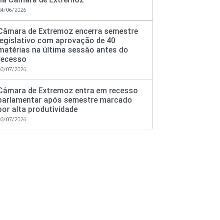
24/06/2026
Câmara de Extremoz encerra semestre
legislativo com aprovação de 40
matérias na última sessão antes do
recesso
03/07/2026
Câmara de Extremoz entra em recesso
parlamentar após semestre marcado
por alta produtividade
03/07/2026