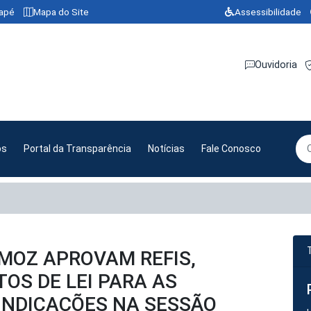
dapé
Mapa do Site
Assessibilidade
Ouvidoria
os
Portal da Transparência
Notícias
Fale Conosco
MOZ APROVAM REFIS,
OS DE LEI PARA AS
INDICAÇÕES NA SESSÃO