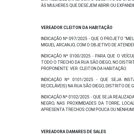
ÀS MULHERES QUE DESEJEM ABRIR OU EXPANDI
VEREADOR CLEITON DA HABITAÇÃO
INDICAÇÃO Nº 097/2025 - QUE O PROJETO "ME
MIGUEL ARCANJO, COM O OBJETIVO DE ATEND
INDICAÇÃO Nº 0100/2025 - PARA QUE O VEÍC
TODO O TRECHO DA RUA SÃO DIEGO, NO DISTRIT
PROPONENTE: VER. CLEITON DA HABITAÇÃO.
INDICAÇÃO Nº 0101/2025 - QUE SEJA INS
RECICLÁVEIS) NA RUA SÃO DIEGO, DISTRITO DE
INDICAÇÃO Nº 0102/2025 - QUE SEJA REALIZAD
NEGRO, NAS PROXIMIDADES DA TORRE, LOCAL
APRESENTA TRECHOS COM POUCA OU NENHUMA
VEREADORA DAMARES DE SALES