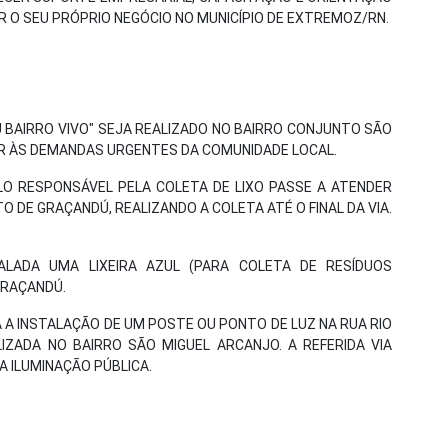
R O SEU PRÓPRIO NEGÓCIO NO MUNICÍPIO DE EXTREMOZ/RN.
U BAIRRO VIVO" SEJA REALIZADO NO BAIRRO CONJUNTO SÃO
ER ÀS DEMANDAS URGENTES DA COMUNIDADE LOCAL.
ULO RESPONSÁVEL PELA COLETA DE LIXO PASSE A ATENDER
O DE GRAÇANDÚ, REALIZANDO A COLETA ATÉ O FINAL DA VIA.
TALADA UMA LIXEIRA AZUL (PARA COLETA DE RESÍDUOS
 GRAÇANDÚ.
A A INSTALAÇÃO DE UM POSTE OU PONTO DE LUZ NA RUA RIO
IZADA NO BAIRRO SÃO MIGUEL ARCANJO. A REFERIDA VIA
 ILUMINAÇÃO PÚBLICA.