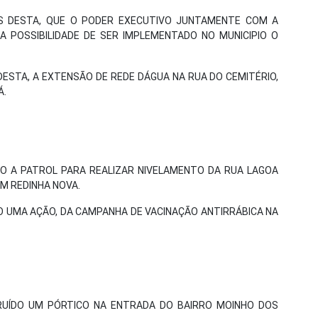
VÉS DESTA, QUE O PODER EXECUTIVO JUNTAMENTE COM A
 A POSSIBILIDADE DE SER IMPLEMENTADO NO MUNICIPIO O
 DESTA, A EXTENSÃO DE REDE DÁGUA NA RUA DO CEMITÉRIO,
Á.
ADO A PATROL PARA REALIZAR NIVELAMENTO DA RUA LAGOA
EM REDINHA NOVA.
DO UMA AÇÃO, DA CAMPANHA DE VACINAÇÃO ANTIRRÁBICA NA
TRUÍDO UM PÓRTICO NA ENTRADA DO BAIRRO MOINHO DOS