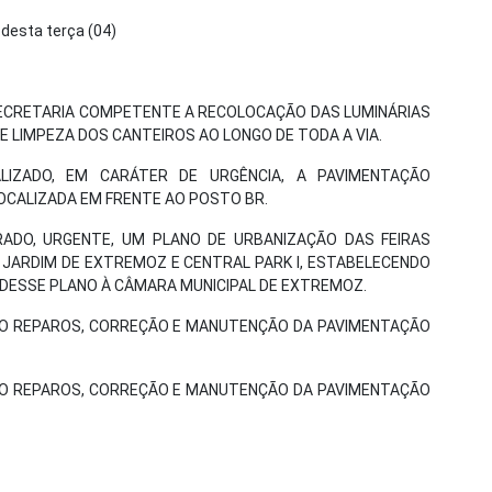
 desta terça (04)
 SECRETARIA COMPETENTE A RECOLOCAÇÃO DAS LUMINÁRIAS
E LIMPEZA DOS CANTEIROS AO LONGO DE TODA A VIA.
ALIZADO, EM CARÁTER DE URGÊNCIA, A PAVIMENTAÇÃO
OCALIZADA EM FRENTE AO POSTO BR.
ORADO, URGENTE, UM PLANO DE URBANIZAÇÃO DAS FEIRAS
 JARDIM DE EXTREMOZ E CENTRAL PARK I, ESTABELECENDO
O DESSE PLANO À CÂMARA MUNICIPAL DE EXTREMOZ.
ZADO REPAROS, CORREÇÃO E MANUTENÇÃO DA PAVIMENTAÇÃO
ZADO REPAROS, CORREÇÃO E MANUTENÇÃO DA PAVIMENTAÇÃO