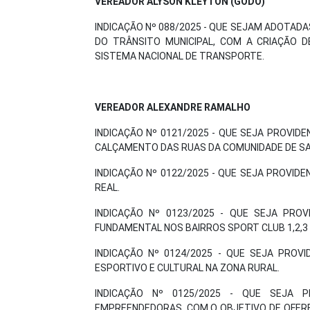
VEREADOR ALYSON KLEYTON (GODÔ)
INDICAÇÃO Nº 088/2025 - QUE SEJAM ADOTADA
DO TRÂNSITO MUNICIPAL, COM A CRIAÇÃO 
SISTEMA NACIONAL DE TRANSPORTE.
VEREADOR ALEXANDRE RAMALHO
INDICAÇÃO Nº 0121/2025 - QUE SEJA PROVI
CALÇAMENTO DAS RUAS DA COMUNIDADE DE S
INDICAÇÃO Nº 0122/2025 - QUE SEJA PROVID
REAL.
INDICAÇÃO Nº 0123/2025 - QUE SEJA PRO
FUNDAMENTAL NOS BAIRROS SPORT CLUB 1,2,3 
INDICAÇÃO Nº 0124/2025 - QUE SEJA PROV
ESPORTIVO E CULTURAL NA ZONA RURAL.
INDICAÇÃO Nº 0125/2025 - QUE SEJA 
EMPREENDEDORAS, COM O OBJETIVO DE OFER