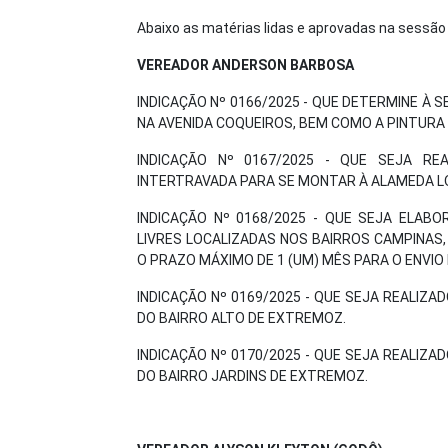
Abaixo as matérias lidas e aprovadas na sessão
VEREADOR ANDERSON BARBOSA
INDICAÇÃO Nº 0166/2025 - QUE DETERMINE À
NA AVENIDA COQUEIROS, BEM COMO A PINTURA 
INDICAÇÃO Nº 0167/2025 - QUE SEJA RE
INTERTRAVADA PARA SE MONTAR À ALAMEDA L
INDICAÇÃO Nº 0168/2025 - QUE SEJA ELAB
LIVRES LOCALIZADAS NOS BAIRROS CAMPINAS,
O PRAZO MÁXIMO DE 1 (UM) MÊS PARA O ENVI
INDICAÇÃO Nº 0169/2025 - QUE SEJA REALI
DO BAIRRO ALTO DE EXTREMOZ.
INDICAÇÃO Nº 0170/2025 - QUE SEJA REALI
DO BAIRRO JARDINS DE EXTREMOZ.