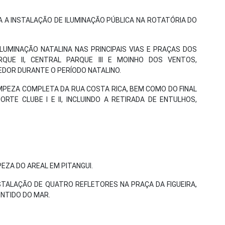
DA A INSTALAÇÃO DE ILUMINAÇÃO PÚBLICA NA ROTATÓRIA DO
 ILUMINAÇÃO NATALINA NAS PRINCIPAIS VIAS E PRAÇAS DOS
QUE II, CENTRAL PARQUE III E MOINHO DOS VENTOS,
DOR DURANTE O PERÍODO NATALINO.
LIMPEZA COMPLETA DA RUA COSTA RICA, BEM COMO DO FINAL
RTE CLUBE I E II, INCLUINDO A RETIRADA DE ENTULHOS,
MPEZA DO AREAL EM PITANGUI.
INSTALAÇÃO DE QUATRO REFLETORES NA PRAÇA DA FIGUEIRA,
ENTIDO DO MAR.