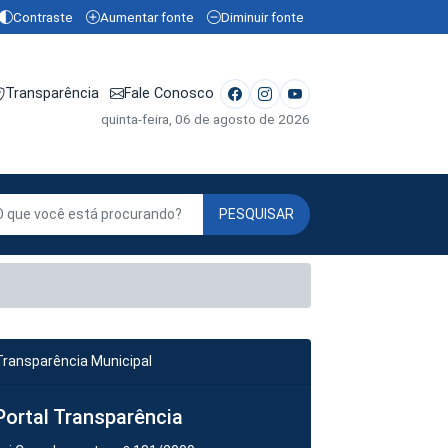
Contraste
Aumentar fonte
Diminuir fonte
Transparência
Fale Conosco
quinta-feira, 06 de agosto de 2026
PESQUISAR
Transparência Municipal
Portal Transparência