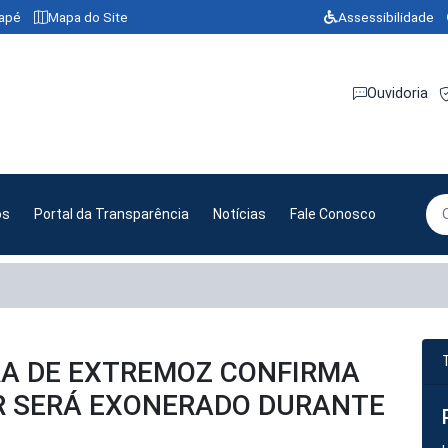
dapé
Mapa do Site
Assessibilidade
Ouvidoria
os
Portal da Transparência
Notícias
Fale Conosco
A DE EXTREMOZ CONFIRMA
R SERÁ EXONERADO DURANTE