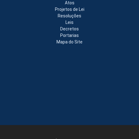
Atos
Projetos de Lei
Resoluções
Leis
Decretos
Portarias
Mapa do Site
Copyright © Câmara Municipal de Extremoz - Gestão 2026-2028