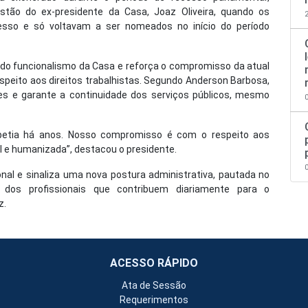
tão do ex-presidente da Casa, Joaz Oliveira, quando os
cesso e só voltavam a ser nomeados no início do período
do funcionalismo da Casa e reforça o compromisso da atual
espeito aos direitos trabalhistas. Segundo Anderson Barbosa,
res e garante a continuidade dos serviços públicos, mesmo
etia há anos. Nosso compromisso é com o respeito aos
 e humanizada”, destacou o presidente.
ional e sinaliza uma nova postura administrativa, pautada no
o dos profissionais que contribuem diariamente para o
z.
ACESSO RÁPIDO
Ata de Sessão
Requerimentos