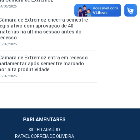
24/06/2026
Câmara de Extremoz encerra semestre
legislativo com aprovação de 40
matérias na última sessão antes do
recesso
03/07/2026
Câmara de Extremoz entra em recesso
parlamentar após semestre marcado
por alta produtividade
03/07/2026
PARLAMENTARES
KILTER ARAÚJO
RAFAEL CORREIA DE OLIVEIRA