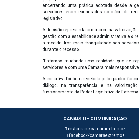
encerrando uma prática adotada desde a ges
servidores eram exonerados no início do re
legislativo.
A decisão representa um marco na valorização 
gestão com a estabilidade administrativa e o r
a medida traz mais tranquilidade aos servido
durante o recesso.
“Estamos mudando uma realidade que se rep
servidores e com uma Câmara mais responsável
A iniciativa foi bem recebida pelo quadro func
diálogo, na transparência e na valorizaçã
funcionamento do Poder Legislativo de Extremo
CANAIS DE COMUNICAÇÃO
instagram/camaraextremoz
facebook/camaraextremoz