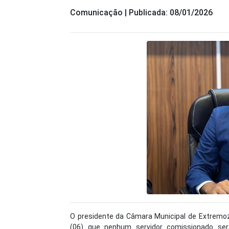
Comunicação | Publicada: 08/01/2026
O presidente da Câmara Municipal de Extremoz
(06) que nenhum servidor comissionado ser