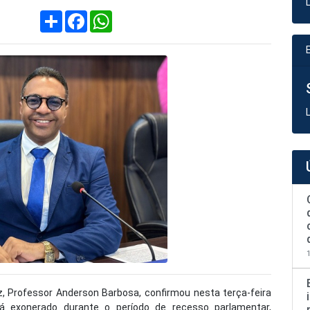
Compartilhar
Facebook
WhatsApp
, Professor Anderson Barbosa, confirmou nesta terça-feira
á exonerado durante o período de recesso parlamentar,